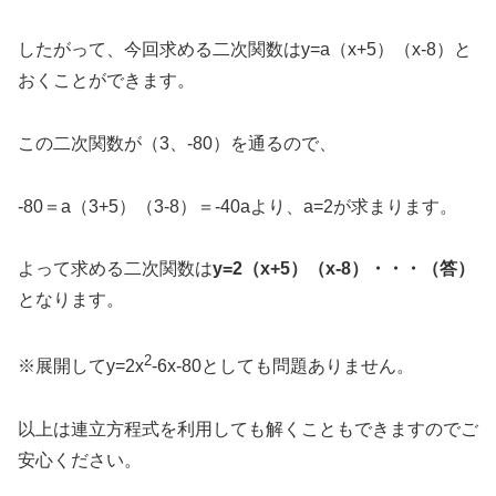
したがって、今回求める二次関数はy=a（x+5）（x-8）と
おくことができます。
この二次関数が（3、-80）を通るので、
-80＝a（3+5）（3-8）＝-40aより、a=2が求まります。
よって求める二次関数は
y=2（x+5）（x-8）・・・（答）
となります。
2
※展開してy=2x
-6x-80としても問題ありません。
以上は連立方程式を利用しても解くこともできますのでご
安心ください。