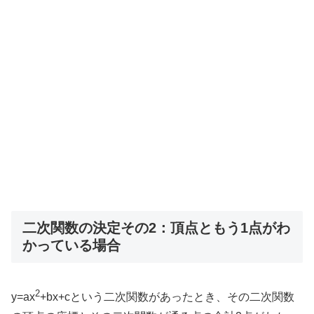
二次関数の決定その2：頂点ともう1点がわ
かっている場合
2
y=ax
+bx+cという二次関数があったとき、その二次関数