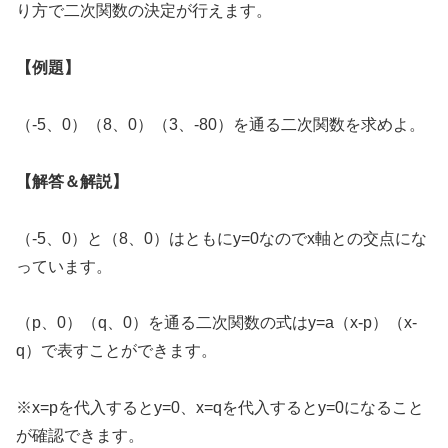
り方で二次関数の決定が行えます。
【例題】
（-5、0）（8、0）（3、-80）を通る二次関数を求めよ。
【解答＆解説】
（-5、0）と（8、0）はともにy=0なのでx軸との交点にな
っています。
（p、0）（q、0）を通る二次関数の式はy=a（x-p）（x-
q）で表すことができます。
※x=pを代入するとy=0、x=qを代入するとy=0になること
が確認できます。