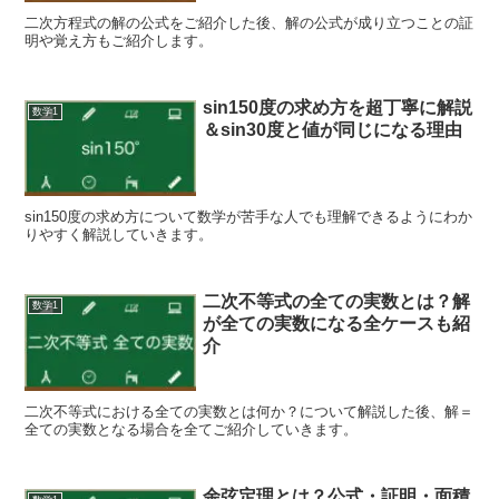
二次方程式の解の公式をご紹介した後、解の公式が成り立つことの証
明や覚え方もご紹介します。
sin150度の求め方を超丁寧に解説
数学1
＆sin30度と値が同じになる理由
sin150度の求め方について数学が苦手な人でも理解できるようにわか
りやすく解説していきます。
二次不等式の全ての実数とは？解
数学1
が全ての実数になる全ケースも紹
介
二次不等式における全ての実数とは何か？について解説した後、解＝
全ての実数となる場合を全てご紹介していきます。
余弦定理とは？公式・証明・面積