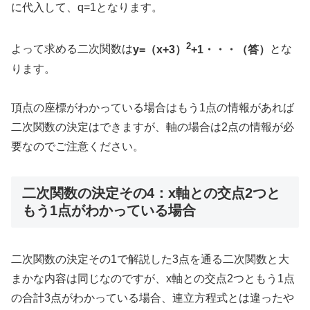
に代入して、q=1となります。
2
よって求める二次関数は
y=（x+3）
+1・・・（答）
とな
ります。
頂点の座標がわかっている場合はもう1点の情報があれば
二次関数の決定はできますが、軸の場合は2点の情報が必
要なのでご注意ください。
二次関数の決定その4：x軸との交点2つと
もう1点がわかっている場合
二次関数の決定その1で解説した3点を通る二次関数と大
まかな内容は同じなのですが、x軸との交点2つともう1点
の合計3点がわかっている場合、連立方程式とは違ったや