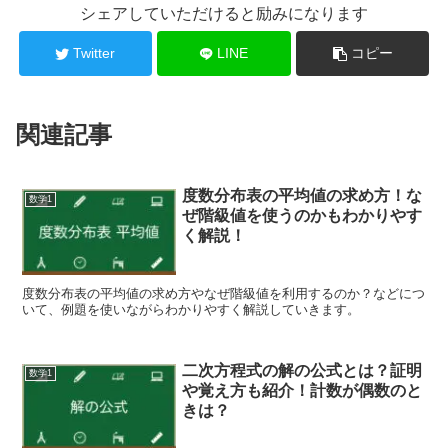
シェアしていただけると励みになります
Twitter
LINE
コピー
関連記事
度数分布表の平均値の求め方！な
数学1
ぜ階級値を使うのかもわかりやす
く解説！
度数分布表の平均値の求め方やなぜ階級値を利用するのか？などにつ
いて、例題を使いながらわかりやすく解説していきます。
二次方程式の解の公式とは？証明
数学1
や覚え方も紹介！計数が偶数のと
きは？