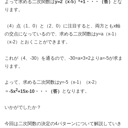
2
よって求める二次関数は
y=2（x-5）
+1・・・（答）
とな
ります。
（4）点（1、0）と（2、0）に注目すると、両方ともx軸
の交点になっているので、求める二次関数はy=a（x-1）
（x-2）とおくことができます。
これが（4、-30）を通るので、-30=a×3×2よりa=-5が求ま
ります。
よって、求める二次関数はy=-5（x-1）（x-2）
2
＝
-5x
+15x-10・・・（答）
となります。
いかがでしたか？
今回は二次関数の決定の4パターンについて解説していき