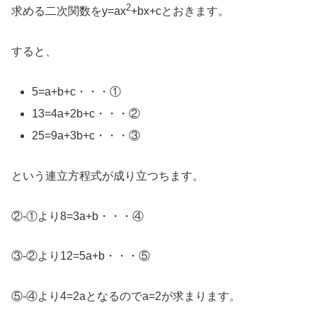
2
求める二次関数をy=ax
+bx+cとおきます。
すると、
5=a+b+c・・・①
13=4a+2b+c・・・②
25=9a+3b+c・・・③
という連立方程式が成り立つちます。
②-①より8=3a+b・・・④
③-②より12=5a+b・・・⑤
⑤-④より4=2aとなるのでa=2が求まります。