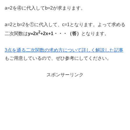
a=2を④に代入してb=2が求まります。
a=2とb=2を①に代入して、c=1となります。よって求める
2
二次関数は
y=2x
+2x+1・・・（答）
となります。
3点を通る二次関数の求め方について詳しく解説した記事
もご用意しているので、ぜひ参考にしてください。
スポンサーリンク