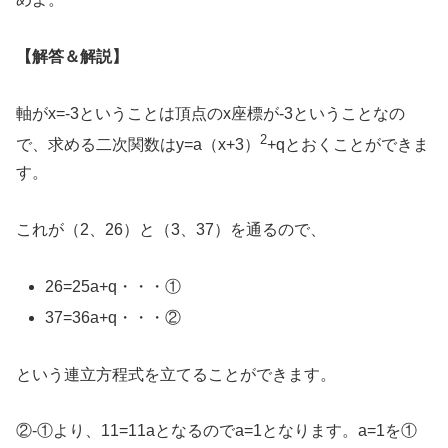
【解答＆解説】
軸がx=-3ということは頂点のx座標が-3ということなの
2
で、求める二次関数はy=a（x+3）
+qとおくことができま
す。
これが（2、26）と（3、37）を通るので、
26=25a+q・・・①
37=36a+q・・・②
という連立方程式を立てることができます。
②-①より、11=11aとなるのでa=1となります。a=1を①