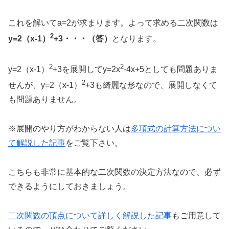
これを解いてa=2が求まります。よって求める二次関数は
2
y=2（x-1）
+3・・・（答）
となります。
2
2
y=2（x-1）
+3を展開してy=2x
-4x+5としても問題ありま
2
せんが、y=2（x-1）
+3も綺麗な形なので、展開しなくて
も問題ありません。
※展開のやり方がわからない人は
多項式の計算方法につい
て解説した記事
をご覧下さい。
こちらも非常に基本的な二次関数の決定方法なので、必ず
できるようにしておきましょう。
二次関数の頂点について詳しく解説した記事
もご用意して