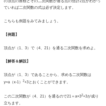
の頂点の座標とその二次関数が通る点の合計2点がわかっ
ていれば二次関数の式は必ず決定します。
こちらも例題をみてみましょう。
【例題】
頂点が（1、3）で（4、21）を通る二次関数を求めよ。
【解答＆解説】
頂点が（1、3）であることから、求める二次関数は
2
y=a（x-1）
+3とおくことができます。
2
この二次関数が（4、21）を通るので21＝a×3
+3が成り
立ちます。