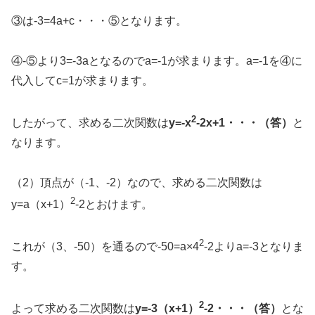
③は-3=4a+c・・・⑤となります。
④-⑤より3=-3aとなるのでa=-1が求まります。a=-1を④に
代入してc=1が求まります。
2
したがって、求める二次関数は
y=-x
-2x+1・・・（答）
と
なります。
（2）頂点が（-1、-2）なので、求める二次関数は
2
y=a（x+1）
-2とおけます。
2
これが（3、-50）を通るので-50=a×4
-2よりa=-3となりま
す。
2
よって求める二次関数は
y=-3（x+1）
-2・・・（答）
とな