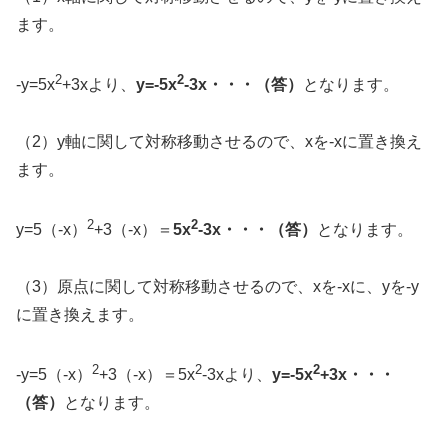
ます。
2
2
-y=5x
+3xより、
y=-5x
-3x・・・（答）
となります。
（2）y軸に関して対称移動させるので、xを-xに置き換え
ます。
2
2
y=5（-x）
+3（-x）＝
5x
-3x・・・（答）
となります。
（3）原点に関して対称移動させるので、xを-xに、yを-y
に置き換えます。
2
2
2
-y=5（-x）
+3（-x）＝5x
-3xより、
y=-5x
+3x・・・
（答）
となります。