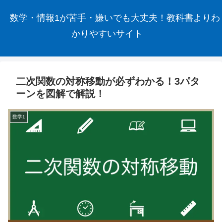
数学・情報1が苦手・嫌いでも大丈夫！教科書よりわ
かりやすいサイト
二次関数の対称移動が必ずわかる！3パタ
ーンを図解で解説！
数学1