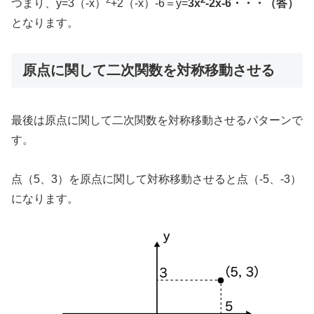
つまり、y=3（-x）
+2（-x）-6＝y=
3x
-2x-6・・・（答）
となります。
原点に関して二次関数を対称移動させる
最後は原点に関して二次関数を対称移動させるパターンで
す。
点（5、3）を原点に関して対称移動させると点（-5、-3）
になります。