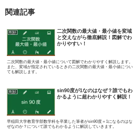
関連記事
二次関数の最大値・最小値を変域
数学1
と交えながら徹底解説！図解でわ
かりやすい！
二次関数の最大値・最小値について図解でわかりやすく解説します。
また、変域が指定されているときの二次関数の最大値・最小値につい
ても解説します。
sin90度が1なのはなぜ？誰でもわ
数学1
かるように超わかりやすく解説！
早稲田大学教育学部数学科を卒業した筆者がsin90度＝1になるのはな
ぜなのか？について誰でもわかるように解説していきます。