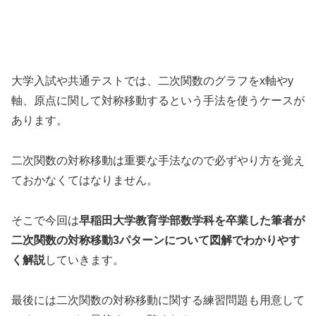
大学入試や共通テストでは、二次関数のグラフをx軸やy
軸、原点に関して対称移動するという手法を使うケースが
あります。
二次関数の対称移動は重要な手法なので必ずやり方を覚え
ておかなくてはなりません。
そこで今回は
早稲田大学教育学部数学科を卒業した筆者が
二次関数の対称移動3パターンについて図解でわかりやす
く解説
していきます。
最後には二次関数の対称移動に関する練習問題も用意して