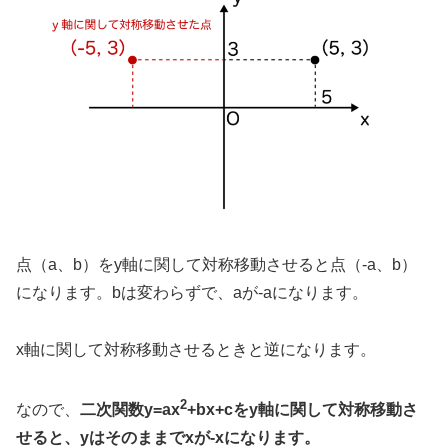
点（a、b）をy軸に関して対称移動させると点（-a、b）
になります。bは変わらずで、aが-aになります。
x軸に関して対称移動させるときと逆になります。
2
なので、
二次関数y=ax
+bx+cをy軸に関して対称移動さ
せると、yはそのままでxが-xになります。