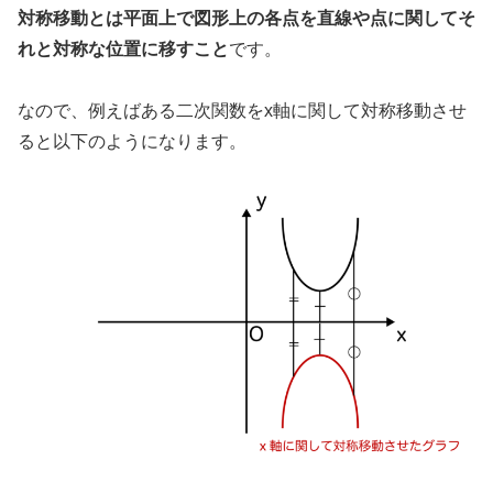
対称移動とは平面上で図形上の各点を直線や点に関してそ
れと対称な位置に移すこと
です。
なので、例えばある二次関数をx軸に関して対称移動させ
ると以下のようになります。