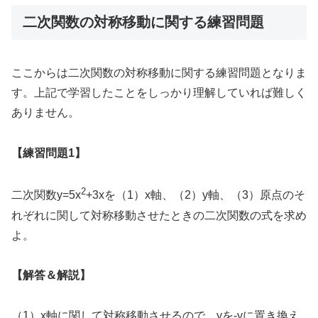
二次関数の対称移動に関する練習問題
ここからは二次関数の対称移動に関する練習問題となりま
す。上記で学習したことをしっかり理解していれば難しく
ありません。
【練習問題1】
2
二次関数y=5x
+3xを（1）x軸、（2）y軸、（3）原点のそ
れぞれに関して対称移動させたときの二次関数の式を求め
よ。
【解答＆解説】
（1）x軸に関して対称移動させるので、yを-yに置き換え