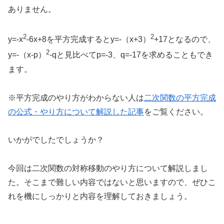
ありません。
2
2
y=-x
-6x+8を平方完成するとy=-（x+3）
+17となるので、
2
y=-（x-p）
-qと見比べてp=-3、q=-17を求めることもでき
ます。
※平方完成のやり方がわからない人は
二次関数の平方完成
の公式・やり方について解説した記事
をご覧ください。
いかがでしたでしょうか？
今回は二次関数の対称移動のやり方について解説しまし
た。そこまで難しい内容ではないと思いますので、ぜひこ
れを機にしっかりと内容を理解しておきましょう。