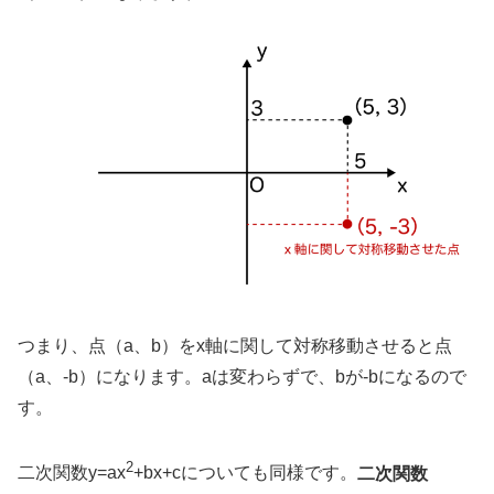
つまり、点（a、b）をx軸に関して対称移動させると点
（a、-b）になります。aは変わらずで、bが-bになるので
す。
2
二次関数y=ax
+bx+cについても同様です。
二次関数