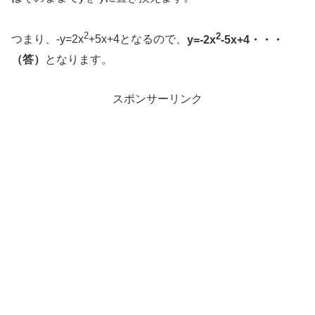
2
2
つまり、-y=2x
+5x+4となるので、
y=-2x
-5x+4・・・
（答）
となります。
スポンサーリンク